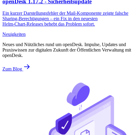
openDesk 1.17.2 - Sicherheitsupdate
Ein kurzer Darstellungsfehler der Mail‑Komponente zeigte falsche
Sharing‑Berechtigungen – ein Fix in den neuesten
Helm‑Chart‑Releases behebt das Problem sofort.
Neuigkeiten
Neues und Nützliches rund um openDesk. Impulse, Updates und
Praxiswissen zur digitalen Zukunft der Öffentlichen Verwaltung mit
openDesk.
Zum Blog