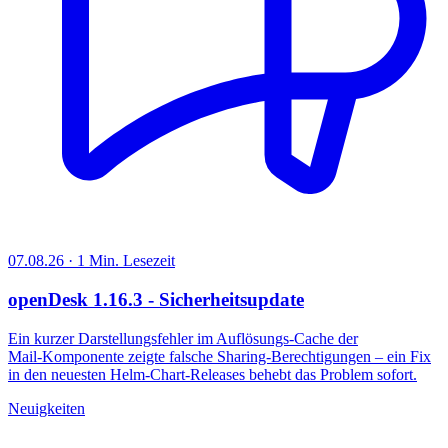
07.08.26 · 1 Min. Lesezeit
openDesk 1.16.3 - Sicherheitsupdate
Ein kurzer Darstellungsfehler im Auflösungs‑Cache der
Mail‑Komponente zeigte falsche Sharing‑Berechtigungen – ein Fix
in den neuesten Helm‑Chart‑Releases behebt das Problem sofort.
Neuigkeiten