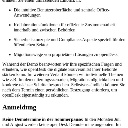
erhalten Sie einen umfassenden Einblick in:
Die intuitive Benutzeroberfläche und zentrale Office-
Anwendungen
Kollaborationsfunktionen für effiziente Zusammenarbeit
innerhalb und zwischen Behörden
Sicherheitskonzepte und Compliance-Aspekte speziell für den
öffentlichen Sektor
Migrationswege von proprietären Lösungen zu openDesk
Während der Demo beantworten wir Ihre spezifischen Fragen und
erläutern, wie openDesk die digitale Souveränität Ihrer Behörde
stärken kann. Im weiteren Verlauf können wir individuelle Themen
wie z.B. Implementierungsszenarien, Migrationsmöglichkeiten und
konkrete nächste Schritte besprechen. Selbstverständlich können Sie
nach dem Termin einen persönlichen Testzugang anfordern, um
openDesk eigenständig zu erkunden.
Anmeldung
Keine Demotermine in der Sommerpause:
In den Monaten Juli
und August werden keine openDesk Demotermine angeboten. Im