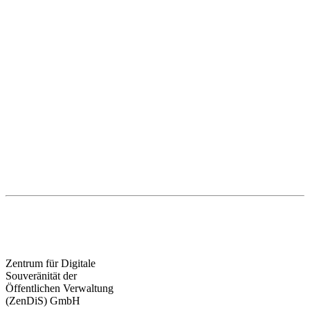
Zentrum für Digitale
Souveränität der
Öffentlichen Verwaltung
(ZenDiS) GmbH