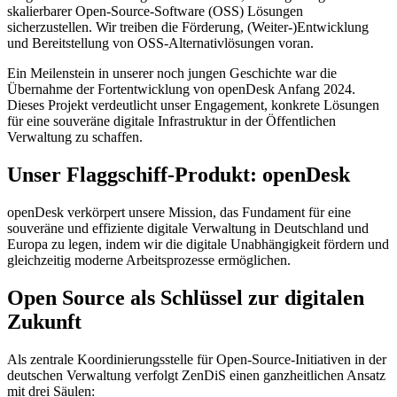
skalierbarer Open-Source-Software (OSS) Lösungen
sicherzustellen. Wir treiben die Förderung, (Weiter-)Entwicklung
und Bereitstellung von OSS-Alternativlösungen voran.
Ein Meilenstein in unserer noch jungen Geschichte war die
Übernahme der Fortentwicklung von openDesk Anfang 2024.
Dieses Projekt verdeutlicht unser Engagement, konkrete Lösungen
für eine souveräne digitale Infrastruktur in der Öffentlichen
Verwaltung zu schaffen.
Unser Flaggschiff-Produkt: openDesk
openDesk verkörpert unsere Mission, das Fundament für eine
souveräne und effiziente digitale Verwaltung in Deutschland und
Europa zu legen, indem wir die digitale Unabhängigkeit fördern und
gleichzeitig moderne Arbeitsprozesse ermöglichen.
Open Source als Schlüssel zur digitalen
Zukunft
Als zentrale Koordinierungsstelle für Open-Source-Initiativen in der
deutschen Verwaltung verfolgt ZenDiS einen ganzheitlichen Ansatz
mit drei Säulen: