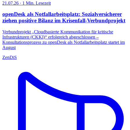
21.07.26 · 1 Min. Lesezeit
openDesk als Notfallarbeitsplatz: Sozialversicherer
ziehen positive Bilanz im Krisenfall-Verbundprojekt
Verbundprojekt „Cloudbasierte Kommunikation für kritische
Infrastrukturen (CKKI)“ erfolgreich abgeschlossen –
Konsultationsprozess zu openDesk als Notfallarbeitsplatz startet im
August
ZenDiS