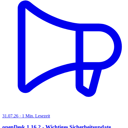
31.07.26 · 1 Min. Lesezeit
openDesk 1.16.2 - Wichtiges Sicherheitsupdate