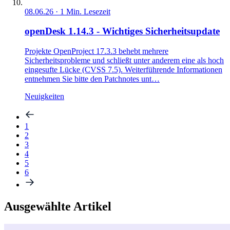
08.06.26
·
1
Min. Lesezeit
openDesk 1.14.3 - Wichtiges Sicherheitsupdate
Projekte OpenProject 17.3.3 behebt mehrere
Sicherheitsprobleme und schließt unter anderem eine als hoch
eingesufte Lücke (CVSS 7.5). Weiterführende Informationen
entnehmen Sie bitte den Patchnotes unt…
Neuigkeiten
1
2
3
4
5
6
Ausgewählte Artikel