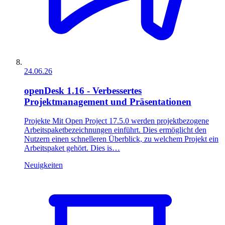
24.06.26
openDesk 1.16 - Verbessertes
Projektmanagement und Präsentationen
Projekte Mit Open Project 17.5.0 werden projektbezogene
Arbeitspaketbezeichnungen einführt. Dies ermöglicht den
Nutzern einen schnelleren Überblick, zu welchem Projekt ein
Arbeitspaket gehört. Dies is…
Neuigkeiten