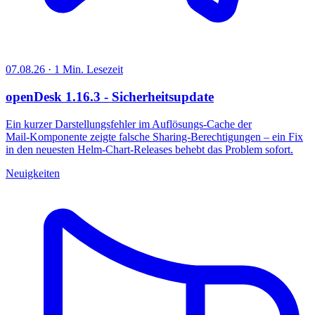
07.08.26 · 1 Min. Lesezeit
openDesk 1.16.3 - Sicherheitsupdate
Ein kurzer Darstellungsfehler im Auflösungs‑Cache der
Mail‑Komponente zeigte falsche Sharing‑Berechtigungen – ein Fix
in den neuesten Helm‑Chart‑Releases behebt das Problem sofort.
Neuigkeiten