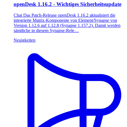
openDesk 1.16.2 - Wichtiges Sicherheitsupdate
Chat Das Patch‑Release openDesk 1.16.2 aktualisiert die
integrierte Matrix‑Komponente von Element/Synapse von
Version 1.12.6 auf 1.12.8 (Synapse 1.157.2). Damit werden
sämtliche in diesem Synapse‑Rele…
Neuigkeiten