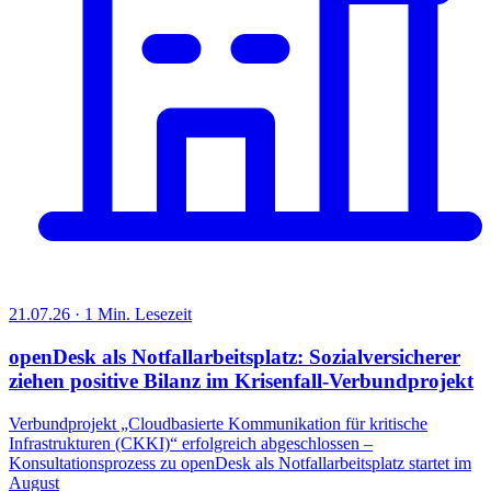
21.07.26 · 1 Min. Lesezeit
openDesk als Notfallarbeitsplatz: Sozialversicherer
ziehen positive Bilanz im Krisenfall-Verbundprojekt
Verbundprojekt „Cloudbasierte Kommunikation für kritische
Infrastrukturen (CKKI)“ erfolgreich abgeschlossen –
Konsultationsprozess zu openDesk als Notfallarbeitsplatz startet im
August