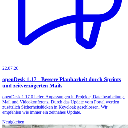
22.07.26
openDesk 1.17 - Bessere Planbarkeit durch Sprints
und zeitverzögerten Mails
openDesk 1.17.0 liefert Anpassungen in Projekte, Dateibearbeitung,
Mail und Videokonferenz. Durch das Update vom Portal werden
zusätzlich Sicherheitslücken in Keycloak geschlossen. Wir
empfehlen wie immer ein zeitnahes Update.
Neuigkeiten