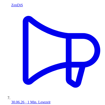
ZenDiS
30.06.26
·
1
Min. Lesezeit