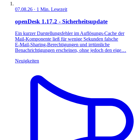
07.08.26
·
1
Min. Lesezeit
openDesk 1.17.2 - Sicherheitsupdate
Ein kurzer Darstellungsfehler im Auflösungs‑Cache der
Mail‑Komponente ließ für wenige Sekunden falsche
E‑Mail‑Sharing‑Berechtigungen und irrtümliche
Benachrichtigungen erscheinen, ohne jedoch den eige…
Neuigkeiten