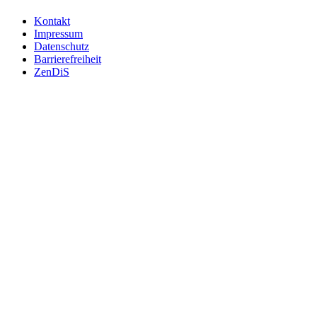
Kontakt
Impressum
Datenschutz
Barrierefreiheit
ZenDiS