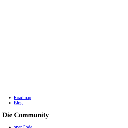
Roadmap
Blog
Die Community
openCode