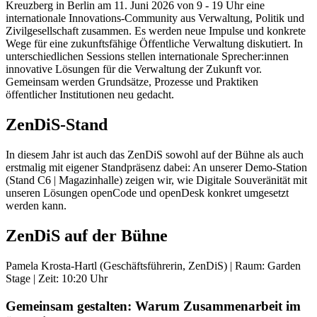
Kreuzberg in Berlin am 11. Juni 2026 von 9 - 19 Uhr eine
internationale Innovations-Community aus Verwaltung, Politik und
Zivilgesellschaft zusammen. Es werden neue Impulse und konkrete
Wege für eine zukunftsfähige Öffentliche Verwaltung diskutiert. In
unterschiedlichen Sessions stellen internationale Sprecher:innen
innovative Lösungen für die Verwaltung der Zukunft vor.
Gemeinsam werden Grundsätze, Prozesse und Praktiken
öffentlicher Institutionen neu gedacht.
ZenDiS-Stand
In diesem Jahr ist auch das ZenDiS sowohl auf der Bühne als auch
erstmalig mit eigener Standpräsenz dabei: An unserer Demo-Station
(Stand C6 | Magazinhalle) zeigen wir, wie Digitale Souveränität mit
unseren Lösungen openCode und openDesk konkret umgesetzt
werden kann.
ZenDiS auf der Bühne
Pamela Krosta-Hartl (Geschäftsführerin, ZenDiS) | Raum: Garden
Stage | Zeit: 10:20 Uhr
Gemeinsam gestalten: Warum Zusammenarbeit im