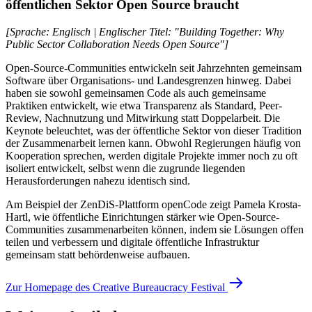
öffentlichen Sektor Open Source braucht
[Sprache: Englisch | Englischer Titel: "Building Together: Why
Public Sector Collaboration Needs Open Source"]
Open-Source-Communities entwickeln seit Jahrzehnten gemeinsam
Software über Organisations- und Landesgrenzen hinweg. Dabei
haben sie sowohl gemeinsamen Code als auch gemeinsame
Praktiken entwickelt, wie etwa Transparenz als Standard, Peer-
Review, Nachnutzung und Mitwirkung statt Doppelarbeit. Die
Keynote beleuchtet, was der öffentliche Sektor von dieser Tradition
der Zusammenarbeit lernen kann. Obwohl Regierungen häufig von
Kooperation sprechen, werden digitale Projekte immer noch zu oft
isoliert entwickelt, selbst wenn die zugrunde liegenden
Herausforderungen nahezu identisch sind.
Am Beispiel der ZenDiS-Plattform openCode zeigt Pamela Krosta-
Hartl, wie öffentliche Einrichtungen stärker wie Open-Source-
Communities zusammenarbeiten können, indem sie Lösungen offen
teilen und verbessern und digitale öffentliche Infrastruktur
gemeinsam statt behördenweise aufbauen.
Zur Homepage des Creative Bureaucracy Festival