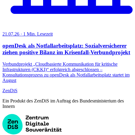
21.07.26 · 1 Min. Lesezeit
openDesk als Notfallarbeitsplatz: Sozialversicherer
ziehen positive Bilanz im Krisenfall-Verbundprojekt
Verbundprojekt „Cloudbasierte Kommunikation für kritische
Infrastrukturen (CKKI)“ erfolgreich abgeschlossen –
Konsultationsprozess zu openDesk als Notfallarbeitsplatz startet im
August
ZenDiS
Ein Produkt des ZenDiS im Auftrag des Bundesministerium des
Innern