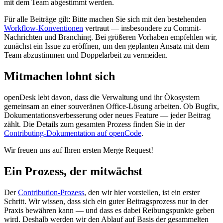
mit dem Team abgestimmt werden.
Für alle Beiträge gilt: Bitte machen Sie sich mit den bestehenden
Workflow-Konventionen
vertraut — insbesondere zu Commit-
Nachrichten und Branching. Bei größeren Vorhaben empfehlen wir,
zunächst ein Issue zu eröffnen, um den geplanten Ansatz mit dem
Team abzustimmen und Doppelarbeit zu vermeiden.
Mitmachen lohnt sich
openDesk lebt davon, dass die Verwaltung und ihr Ökosystem
gemeinsam an einer souveränen Office-Lösung arbeiten. Ob Bugfix,
Dokumentationsverbesserung oder neues Feature — jeder Beitrag
zählt. Die Details zum gesamten Prozess finden Sie in der
Contributing-Dokumentation auf openCode
.
Wir freuen uns auf Ihren ersten Merge Request!
Ein Prozess, der mitwächst
Der
Contribution-Prozess
, den wir hier vorstellen, ist ein erster
Schritt. Wir wissen, dass sich ein guter Beitragsprozess nur in der
Praxis bewähren kann — und dass es dabei Reibungspunkte geben
wird. Deshalb werden wir den Ablauf auf Basis der gesammelten