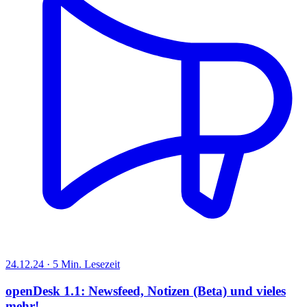
24.12.24 · 5 Min. Lesezeit
openDesk 1.1: Newsfeed, Notizen (Beta) und vieles
mehr!