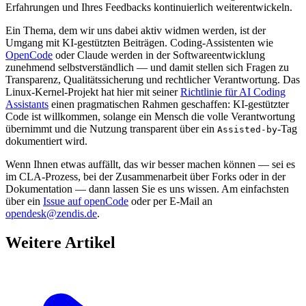
Erfahrungen und Ihres Feedbacks kontinuierlich weiterentwickeln.
Ein Thema, dem wir uns dabei aktiv widmen werden, ist der
Umgang mit KI-gestützten Beiträgen. Coding-Assistenten wie
OpenCode
oder Claude werden in der Softwareentwicklung
zunehmend selbstverständlich — und damit stellen sich Fragen zu
Transparenz, Qualitätssicherung und rechtlicher Verantwortung. Das
Linux-Kernel-Projekt hat hier mit seiner
Richtlinie für AI Coding
Assistants
einen pragmatischen Rahmen geschaffen: KI-gestützter
Code ist willkommen, solange ein Mensch die volle Verantwortung
übernimmt und die Nutzung transparent über ein
-Tag
Assisted-by
dokumentiert wird.
Wenn Ihnen etwas auffällt, das wir besser machen können — sei es
im CLA-Prozess, bei der Zusammenarbeit über Forks oder in der
Dokumentation — dann lassen Sie es uns wissen. Am einfachsten
über ein
Issue auf openCode
oder per E-Mail an
opendesk@zendis.de
.
Weitere Artikel