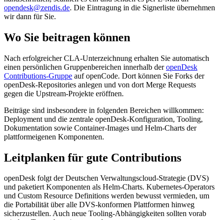
opendesk@zendis.de
. Die Eintragung in die Signerliste übernehmen
wir dann für Sie.
Wo Sie beitragen können
Nach erfolgreicher CLA-Unterzeichnung erhalten Sie automatisch
einen persönlichen Gruppenbereichen innerhalb der
openDesk
Contributions-Gruppe
auf openCode. Dort können Sie Forks der
openDesk-Repositories anlegen und von dort Merge Requests
gegen die Upstream-Projekte eröffnen.
Beiträge sind insbesondere in folgenden Bereichen willkommen:
Deployment und die zentrale openDesk-Konfiguration, Tooling,
Dokumentation sowie Container-Images und Helm-Charts der
plattformeigenen Komponenten.
Leitplanken für gute Contributions
openDesk folgt der Deutschen Verwaltungscloud-Strategie (DVS)
und paketiert Komponenten als Helm-Charts. Kubernetes-Operators
und Custom Resource Definitions werden bewusst vermieden, um
die Portabilität über alle DVS-konformen Plattformen hinweg
sicherzustellen. Auch neue Tooling-Abhängigkeiten sollten vorab