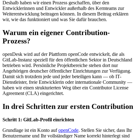
Deshalb haben wir einen Prozess geschaffen, über den
Entwicklerinnen und Entwickler außerhalb des Kernteams zur
Weiterentwicklung beitragen können. In diesem Beitrag erklären
wir, wie das funktioniert und was Sie dafür brauchen.
Warum ein eigener Contribution-
Prozess?
openDesk wird auf der Plattform openCode entwickelt, die als
GitLab-Instanz speziell für den öffentlichen Sektor in Deutschland
betrieben wird. Persönliche Projektbereiche stehen dort nur
Angehörigen deutscher öffentlicher Einrichtungen zur Verfügung.
Damit sich trotzdem jede und jeder beteiligen kann — ob IT-
Dienstleister, freie Entwicklerin oder internationale Community —
haben wir einen strukturierten Weg über ein Contributor License
Agreement (CLA) eingerichtet.
In drei Schritten zur ersten Contribution
Schritt 1: GitLab-Profil einrichten
Grundlage ist ein Konto auf
openCode
. Stellen Sie sicher, dass Ihr
Benutzername und Ihr vollständiger Name korrekt hinterlegt sind