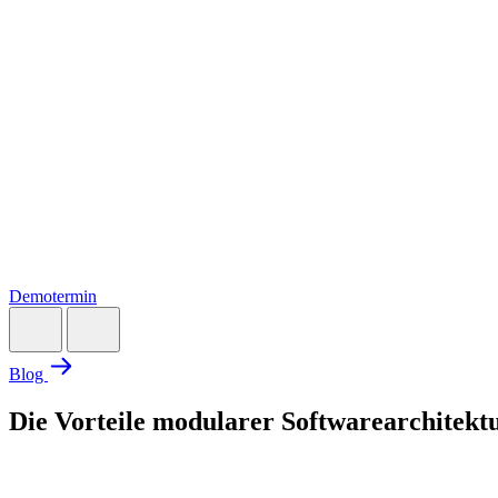
Demotermin
Blog
Die Vorteile modularer Softwarearchitekt